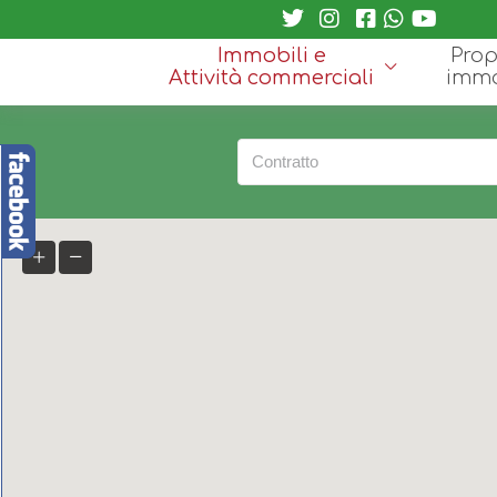
Immobili e
Prop
Attività commerciali
immo
Contratto