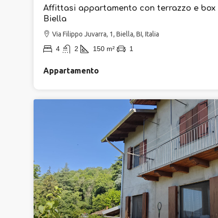
Affittasi appartamento con terrazzo e box
Biella
Via Filippo Juvarra, 1, Biella, BI, Italia
4
2
150
m²
1
Appartamento