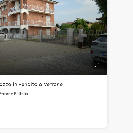
zzo in vendita a Verrone
errone BI, Italia