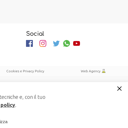
Social
Cookies e Privacy Policy
Web Agency
tecniche e, con il tuo
 policy
.
lizza