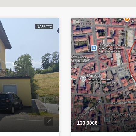
IN AFFITTO
130.000€