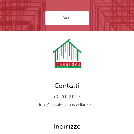
Vai
Contatti
+39 01521418
info@casaideaimmobiliare.net
Indirizzo