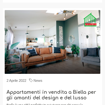
2 Aprile 2022
News
Appartamenti in vendita a Biella per
gli amanti del design e del lusso
Biella è una città perfetta in cui vivere per chi cerca la